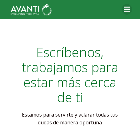
Saltar
al
contenido
Escríbenos,
trabajamos para
estar más cerca
de ti
Estamos para servirte y aclarar todas tus
dudas de manera oportuna