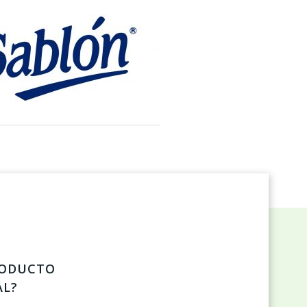
RODUCTO
AL?