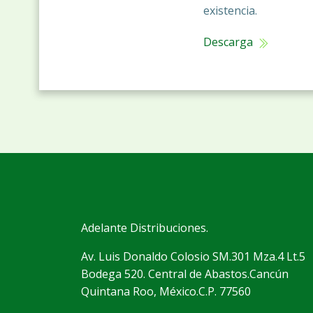
existencia.
Descarga
Adelante Distribuciones.
Av. Luis Donaldo Colosio SM.301 Mza.4 Lt.5
Bodega 520. Central de Abastos.Cancún
Quintana Roo, México.C.P. 77560