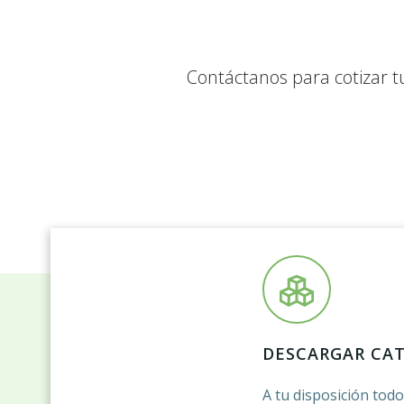
Contáctanos para cotizar t
DESCARGAR CA
A tu disposición tod