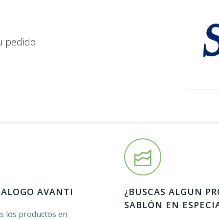
u pedido
TALOGO AVANTI
¿BUSCAS ALGUN P
SABLÓN EN ESPECI
os los productos en