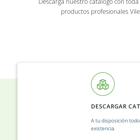
Descarga nuestro catálogo con toda
productos profesionales Vil
DESCARGAR CA
A tu disposición tod
existencia.