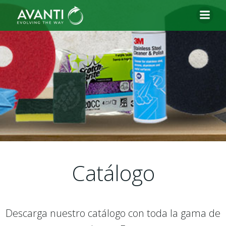
Saltar
al
contenido
Catálogo
Descarga nuestro catálogo con toda la gama de